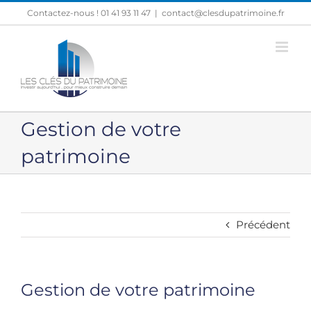
Passer
Contactez-nous ! 01 41 93 11 47
|
contact@clesdupatrimoine.fr
au
contenu
Gestion de votre
patrimoine
Précédent
Gestion de votre patrimoine