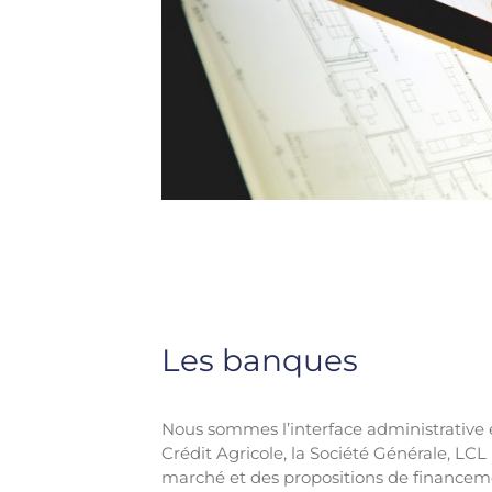
Les banques
Nous sommes l’interface administrative 
Crédit Agricole, la Société Générale, LC
marché et des propositions de financeme