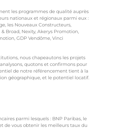
ment les programmes de qualité auprès
urs nationaux et régionaux parmi eux :
ge, les Nouveaux Constructeurs,
& Broad, Nexity, Akerys Promotion,
omotion, GDP Vendôme, Vinci
titutions, nous chapeautons les projets
 analysons, quotons et confirmons pour
sentiel de notre référencement tient à la
tion géographique, et le potentiel locatif.
aires parmi lesquels : BNP Paribas, le
t de vous obtenir les meilleurs taux du