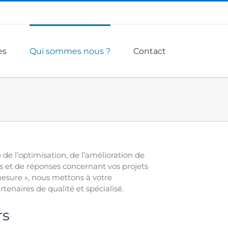
es
Qui sommes nous ?
Contact
e l’optimisation, de l’amélioration de
 et de réponses concernant vos projets
mesure », nous mettons à votre
tenaires de qualité et spécialisé.
rs