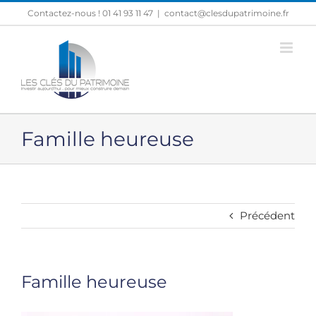
Passer
Contactez-nous ! 01 41 93 11 47
|
contact@clesdupatrimoine.fr
au
contenu
Famille heureuse
Précédent
Famille heureuse