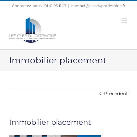
Passer
Contactez-nous ! 01 41 93 11 47
|
contact@clesdupatrimoine.fr
au
contenu
Immobilier placement
Précédent
Immobilier placement